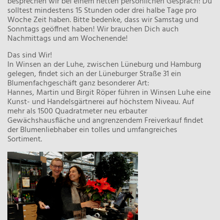
besprechen wir bei einem netten persönlichen Gespräch! Du
solltest mindestens 15 Stunden oder drei halbe Tage pro
Woche Zeit haben. Bitte bedenke, dass wir Samstag und
Sonntags geöffnet haben! Wir brauchen Dich auch
Nachmittags und am Wochenende!
Das sind Wir!
In Winsen an der Luhe, zwischen Lüneburg und Hamburg
gelegen, findet sich an der Lüneburger Straße 31 ein
Blumenfachgeschäft ganz besonderer Art:
Hannes, Martin und Birgit Röper führen in Winsen Luhe eine
Kunst- und Handelsgärtnerei auf höchstem Niveau. Auf
mehr als 1500 Quadratmeter neu erbauter
Gewächshausfläche und angrenzendem Freiverkauf findet
der Blumenliebhaber ein tolles und umfangreiches
Sortiment.