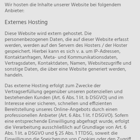
Wir hosten die Inhalte unserer Website bei folgendem
Anbieter:
Externes Hosting
Diese Website wird extern gehostet. Die
personenbezogenen Daten, die auf dieser Website erfasst
werden, werden auf den Servern des Hosters / der Hoster
gespeichert. Hierbei kann es sich v. a. um IP-Adressen,
Kontaktanfragen, Meta- und Kommunikationsdaten,
Vertragsdaten, Kontaktdaten, Namen, Websitezugriffe und
sonstige Daten, die über eine Website generiert werden,
handeln.
Das externe Hosting erfolgt zum Zwecke der
Vertragserfüllung gegenüber unseren potenziellen und
bestehenden Kunden (Art. 6 Abs. 1 lit. b DSGVO) und im
Interesse einer sicheren, schnellen und effizienten
Bereitstellung unseres Online-Angebots durch einen
professionellen Anbieter (Art. 6 Abs. 1 lit. f DSGVO). Sofern
eine entsprechende Einwilligung abgefragt wurde, erfolgt
die Verarbeitung ausschließlich auf Grundlage von Art. 6
Abs. 1 lit. a DSGVO und § 25 Abs. 1 TTDSG, soweit die
Einwilligung die Speicherung von Cookies oder den Zugriff