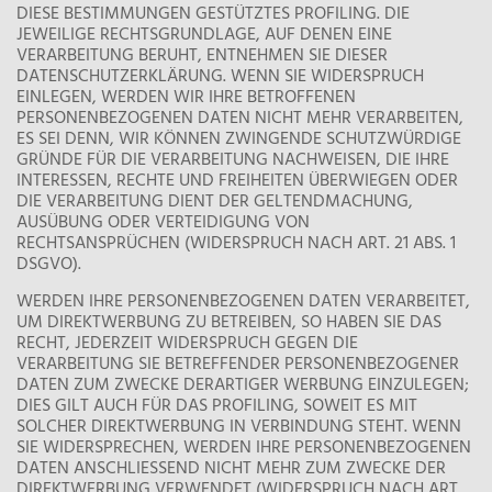
DIESE BESTIMMUNGEN GESTÜTZTES PROFILING. DIE
JEWEILIGE RECHTSGRUNDLAGE, AUF DENEN EINE
VERARBEITUNG BERUHT, ENTNEHMEN SIE DIESER
DATENSCHUTZERKLÄRUNG. WENN SIE WIDERSPRUCH
EINLEGEN, WERDEN WIR IHRE BETROFFENEN
PERSONENBEZOGENEN DATEN NICHT MEHR VERARBEITEN,
ES SEI DENN, WIR KÖNNEN ZWINGENDE SCHUTZWÜRDIGE
GRÜNDE FÜR DIE VERARBEITUNG NACHWEISEN, DIE IHRE
INTERESSEN, RECHTE UND FREIHEITEN ÜBERWIEGEN ODER
DIE VERARBEITUNG DIENT DER GELTENDMACHUNG,
AUSÜBUNG ODER VERTEIDIGUNG VON
RECHTSANSPRÜCHEN (WIDERSPRUCH NACH ART. 21 ABS. 1
DSGVO).
WERDEN IHRE PERSONENBEZOGENEN DATEN VERARBEITET,
UM DIREKTWERBUNG ZU BETREIBEN, SO HABEN SIE DAS
RECHT, JEDERZEIT WIDERSPRUCH GEGEN DIE
VERARBEITUNG SIE BETREFFENDER PERSONENBEZOGENER
DATEN ZUM ZWECKE DERARTIGER WERBUNG EINZULEGEN;
DIES GILT AUCH FÜR DAS PROFILING, SOWEIT ES MIT
SOLCHER DIREKTWERBUNG IN VERBINDUNG STEHT. WENN
SIE WIDERSPRECHEN, WERDEN IHRE PERSONENBEZOGENEN
DATEN ANSCHLIESSEND NICHT MEHR ZUM ZWECKE DER
DIREKTWERBUNG VERWENDET (WIDERSPRUCH NACH ART.