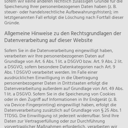
sofern wir keine anderen rechtlich zulässigen Gründe für die
Speicherung Ihrer personenbezogenen Daten haben (z. B.
steuer- oder handelsrechtliche Aufbewahrungsfristen); im
letztgenannten Fall erfolgt die Löschung nach Fortfall dieser
Gründe.
Allgemeine Hinweise zu den Rechtsgrundlagen der
Datenverarbeitung auf dieser Website
Sofern Sie in die Datenverarbeitung eingewilligt haben,
verarbeiten wir Ihre personenbezogenen Daten auf
Grundlage von Art. 6 Abs. 1 lit. a DSGVO bzw. Art. 9 Abs. 2 lit.
a DSGVO, sofern besondere Datenkategorien nach Art. 9
Abs. 1 DSGVO verarbeitet werden. Im Falle einer
ausdrücklichen Einwilligung in die Übertragung
personenbezogener Daten in Drittstaaten erfolgt die
Datenverarbeitung außerdem auf Grundlage von Art. 49 Abs.
1 lit. a DSGVO. Sofern Sie in die Speicherung von Cookies
oder in den Zugriff auf Informationen in Ihr Endgerät (z. B.
via Device-Fingerprinting) eingewilligt haben, erfolgt die
Datenverarbeitung zusätzlich auf Grundlage von § 25 Abs. 1
TTDSG. Die Einwilligung ist jederzeit widerrufbar. Sind Ihre
Daten zur Vertragserfüllung oder zur Durchführung
vorvertraglicher Maßnahmen erforderlich, verarbeiten wir