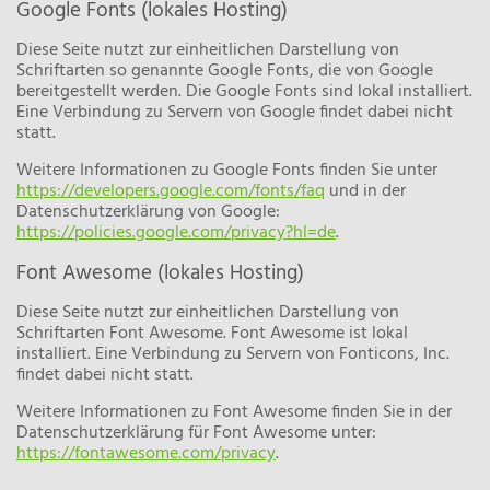
Google Fonts (lokales Hosting)
Diese Seite nutzt zur einheitlichen Darstellung von
Schriftarten so genannte Google Fonts, die von Google
bereitgestellt werden. Die Google Fonts sind lokal installiert.
Eine Verbindung zu Servern von Google findet dabei nicht
statt.
Weitere Informationen zu Google Fonts finden Sie unter
https://developers.google.com/fonts/faq
und in der
Datenschutzerklärung von Google:
https://policies.google.com/privacy?hl=de
.
Font Awesome (lokales Hosting)
Diese Seite nutzt zur einheitlichen Darstellung von
Schriftarten Font Awesome. Font Awesome ist lokal
installiert. Eine Verbindung zu Servern von Fonticons, Inc.
findet dabei nicht statt.
Weitere Informationen zu Font Awesome finden Sie in der
Datenschutzerklärung für Font Awesome unter:
https://fontawesome.com/privacy
.