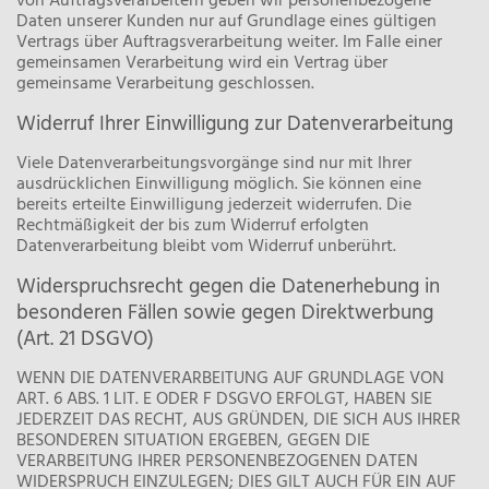
von Auftragsverarbeitern geben wir personenbezogene
Daten unserer Kunden nur auf Grundlage eines gültigen
Vertrags über Auftragsverarbeitung weiter. Im Falle einer
gemeinsamen Verarbeitung wird ein Vertrag über
gemeinsame Verarbeitung geschlossen.
Widerruf Ihrer Einwilligung zur Datenverarbeitung
Viele Datenverarbeitungsvorgänge sind nur mit Ihrer
ausdrücklichen Einwilligung möglich. Sie können eine
bereits erteilte Einwilligung jederzeit widerrufen. Die
Rechtmäßigkeit der bis zum Widerruf erfolgten
Datenverarbeitung bleibt vom Widerruf unberührt.
Widerspruchsrecht gegen die Datenerhebung in
besonderen Fällen sowie gegen Direktwerbung
(Art. 21 DSGVO)
WENN DIE DATENVERARBEITUNG AUF GRUNDLAGE VON
ART. 6 ABS. 1 LIT. E ODER F DSGVO ERFOLGT, HABEN SIE
JEDERZEIT DAS RECHT, AUS GRÜNDEN, DIE SICH AUS IHRER
BESONDEREN SITUATION ERGEBEN, GEGEN DIE
VERARBEITUNG IHRER PERSONENBEZOGENEN DATEN
WIDERSPRUCH EINZULEGEN; DIES GILT AUCH FÜR EIN AUF